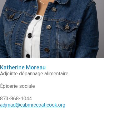
Katherine Moreau
Adjointe dépannage alimentaire
Épicerie sociale
873-868-1044
adjmad@cabmrccoaticook.org