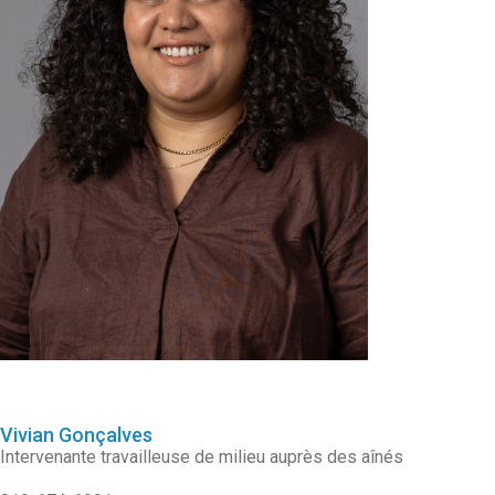
Vivian Gonçalves
Intervenante travailleuse de milieu auprès des aînés