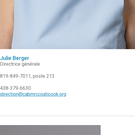
Julie Berger
Directrice générale
819-849-7011, poste 213
438-379-6630
direction@cabmrccoaticook.org