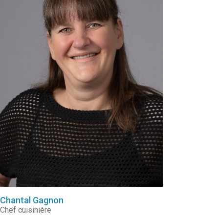
Chantal Gagnon
Chef cuisinière