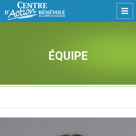
Togg
navig
ÉQUIPE