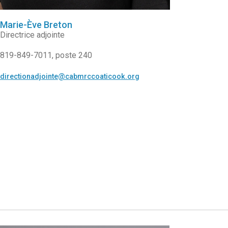
Marie-Ève Breton
Directrice adjointe
819-849-7011, poste 240
directionadjointe@cabmrccoaticook.org