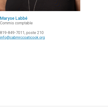
Maryse Labbé
Commis comptable
819-849-7011, poste 210
info@cabmrccoaticook.org