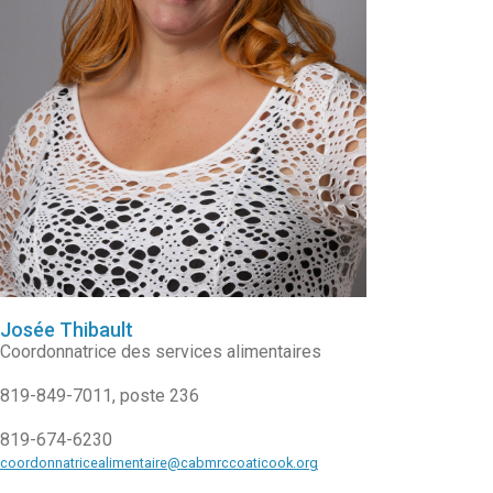
Josée Thibault
Coordonnatrice des services alimentaires
819-849-7011, poste 236
819-674-6230
coordonnatricealimentaire
@cabmrccoaticook.org