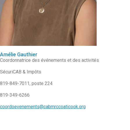
Amélie Gauthier
Coordonnatrice des événements et des activités
SécuriCAB & Impôts
819-849-7011, poste 224
819-349-6266
coordoevenements@cabmrccoaticook.org