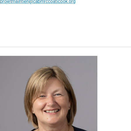
projetmaintien@cabmrccoaticook.org