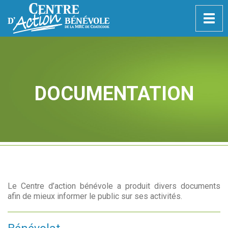
Togg
navig
DOCUMENTATION
Le Centre d’action bénévole a produit divers documents
afin de mieux informer le public sur ses activités.