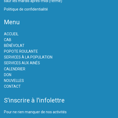
sauf les mardis après-midi (fermé)
Politique de confidentialité
Menu
ACCUEIL
CAB
BÉNÉVOLAT
POPOTE ROULANTE
SERVICES À LA POPULATION
SERVICES AUX AINÉS
CALENDRIER
DON
NOUVELLES
CONTACT
S'inscrire à l'infolettre
Pour ne rien manquer de nos activités