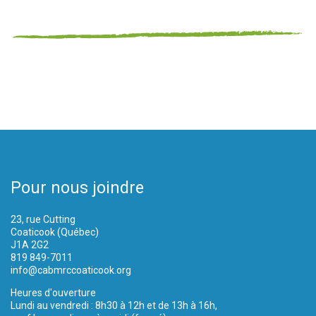
Pour nous joindre
23, rue Cutting
Coaticook (Québec)
J1A 2G2
819 849-7011
info@cabmrccoaticook.org
Heures d'ouverture
Lundi au vendredi : 8h30 à 12h et de 13h à 16h,