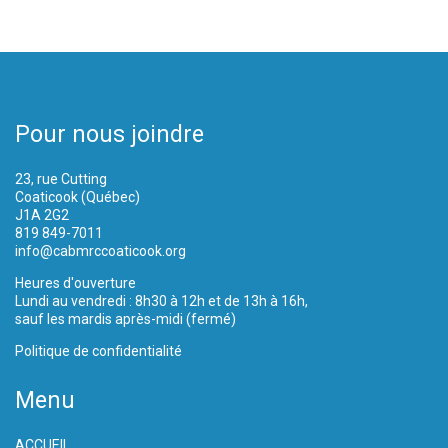
Pour nous joindre
23, rue Cutting
Coaticook (Québec)
J1A 2G2
819 849-7011
info@cabmrccoaticook.org
Heures d'ouverture
Lundi au vendredi : 8h30 à 12h et de 13h à 16h,
sauf les mardis après-midi (fermé)
Politique de confidentialité
Menu
ACCUEIL