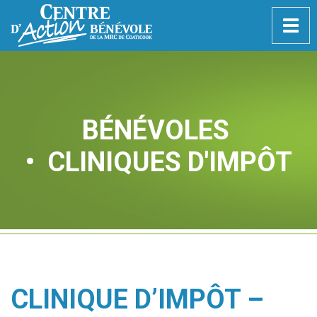
Togg
navig
BÉNÉVOLES
• CLINIQUES D'IMPÔT
CLINIQUE D’IMPÔT –