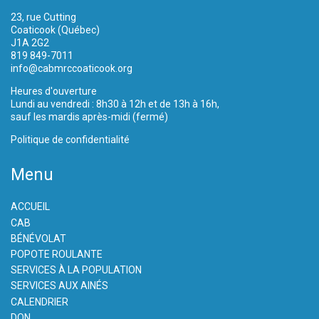
23, rue Cutting
Coaticook (Québec)
J1A 2G2
819 849-7011
info@cabmrccoaticook.org
Heures d'ouverture
Lundi au vendredi : 8h30 à 12h et de 13h à 16h,
sauf les mardis après-midi (fermé)
Politique de confidentialité
Menu
ACCUEIL
CAB
BÉNÉVOLAT
POPOTE ROULANTE
SERVICES À LA POPULATION
SERVICES AUX AINÉS
CALENDRIER
DON